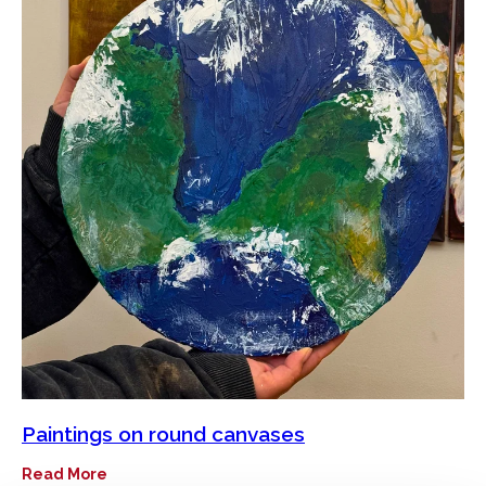
Paintings on round canvases
Read More