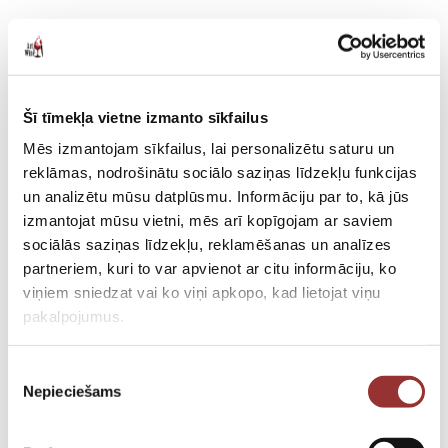
Šī tīmekļa vietne izmanto sīkfailus
Mēs izmantojam sīkfailus, lai personalizētu saturu un
reklāmas, nodrošinātu sociālo saziņas līdzekļu funkcijas
un analizētu mūsu datplūsmu. Informāciju par to, kā jūs
izmantojat mūsu vietni, mēs arī kopīgojam ar saviem
sociālās saziņas līdzekļu, reklamēšanas un analīzes
partneriem, kuri to var apvienot ar citu informāciju, ko
viņiem sniedzat vai ko viņi apkopo, kad lietojat viņu
pakalpojumus.
Piekrišanas
Nepieciešams
izvēle