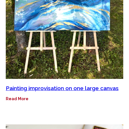
Painting improvisation on one large canvas
Read More