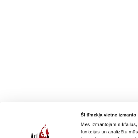
Šī tīmekļa vietne izmanto 
Смотреть еще
Mēs izmantojam sīkfailus, 
funkcijas un analizētu mūs