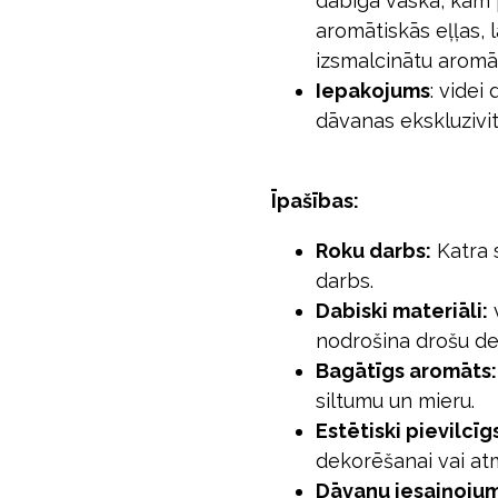
dabīga vaska, kam 
aromātiskās eļļas, l
izsmalcinātu aromā
Iepakojums
: videi
dāvanas ekskluzivit
Īpašības:
Roku darbs:
Katra s
darbs.
Dabiski materiāli:
v
nodrošina drošu d
Bagātīgs aromāts:
siltumu un mieru.
Estētiski pievilcīg
dekorēšanai vai at
Dāvanu iesaiņojum